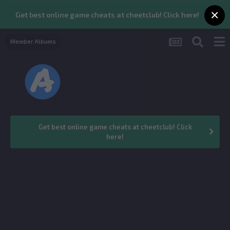
×
×
Get best online game cheats at cheetclub! Click here!
Member Albums
Get best online game cheats at cheetclub! Click
here!