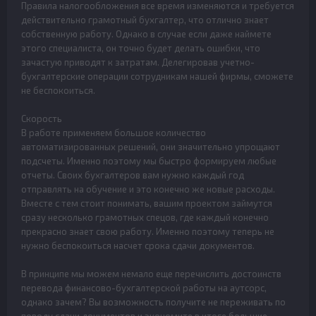
Правила налогообложения все время изменяются и требуется
действительно грамотный бухгалтер, что отлично знает
собственную работу. Однако в случае если даже наймете
этого специалиста, он точно будет делать ошибки, что
зачастую приводят к затратам. Делегировав учетно-
бухгалтерские операции сотрудникам нашей фирмы, сможете
не беспокоиться.
Скорость
В работе применяем большое количество
автоматизированных решений, они значительно упрощают
подсчеты. Именно поэтому мы быстро формируем любые
отчеты. Своих бухгалтеров вам нужно каждый год
отправлять на обучение и это конечно же новые расходы.
Вместе с тем стоит понимать, вашим проектом займутся
сразу несколько грамотных спецов, где каждый конечно
прекрасно знает свою работу. Именно поэтому теперь не
нужно беспокоиться насчет срока сдачи документов.
В принципе мы можем немало еще перечислить достоинств
перевода финансово-бухгалтерской работы на аутсорс,
однако зачем? Вы возможность получите не переживать по