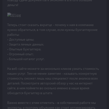
поводу сдачи документов и экономите в итоге большие
деньги!
Теперь стоит сказать вкратце - почему к нам в компанию
нужно обратиться, в том случае, если нужны бухгалтерские
работы:
• Доступные цены;
• Защита личных данных;
• Опытные бухгалтера;
• Огромный опыт;
• Большой каталог услуг.
На веб-сайте можете за несколько кликов узнать стоимость
наших услуг. Тем не менее заметим - называть конкретную
стоимость сможет лишь наш специалист после анализа всех
деталей. Посмотрите авторский обзор у нас на интернет
сайте, в нем поймете во сколько именно в наше время
обходится бухгалтер в штате.
Важно вместе с этим отметить - в собственной работе мы
эксперты, и поэтому объясним как стоит оптимизировать