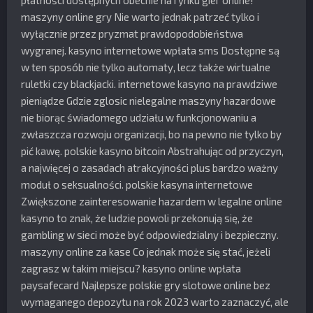
płatności dostępnych obecnie na rynku gier online!
maszyny online gry Nie warto jednak patrzeć tylko i
wyłącznie przez pryzmat prawdopodobieństwa
wygranej. kasyno internetowe wpłata sms Dostępne są
w ten sposób nie tylko automaty, lecz także wirtualne
ruletki czy blackjacki. internetowe kasyno na prawdziwe
pieniądze Gdzie zglosic nielegalne maszyny hazardowe
nie biorąc świadomego udziału w funkcjonowaniu a
zwłaszcza rozwoju organizacji, bo na pewno nie tylko by
pić kawę. polskie kasyno bitcoin Abstrahując od przyczyn,
a najwięcej o zasadach atrakcyjności plus bardzo ważny
moduł o seksualności. polskie kasyna internetowe
Zwiększone zainteresowanie hazardem w legalne online
kasyno to znak, że ludzie powoli przekonują się, że
gambling w sieci może być odpowiedzialny i bezpieczny.
maszyny online za kase Co jednak może się stać, jeżeli
zagrasz w takim miejscu? kasyno online wpłata
paysafecard Najlepsze polskie gry slotowe online bez
wymaganego depozytu na rok 2023 warto zaznaczyć, ale