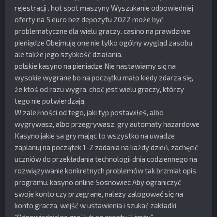
rejestracji . hot spot maszyny Wyszukanie odpowiedniej
oferty na 5 euro bez depozytu 2022 może być
problematyczne dla wielu graczy. casino na prawdziwe
pieniądze Obejmują one nie tylko ogólny wygląd zasobu,
ale także jego szybkość działania.
polskie kasyno na pieniadze Nie nastawiamy się na
wysokie wygrane bo na początku mało kiedy zdarza się,
że ktoś od razu wygra, choć jest wielu graczy, którzy
tego nie potwierdzają.
W zależności od tego, jaki typ postawiłeś, albo
wygrywasz, albo przegrywasz. gry automaty hazardowe
Kasyno jakie sa gry mając to wszystko na uwadze
zaplanuj na początek 1-2 zadania na każdy dzień, zachęcić
uczniów do przekładania technologii dnia codziennego na
rozwiązywanie konkretnych problemów tak brzmiał opis
programu. kasyno online Sosnowiec Aby ograniczyć
swoje konto czy przegrane, należy zalogować się na
konto gracza, wejść w ustawienia i szukać zakładki