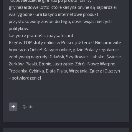
“Odpowiedzialna gra” lub po prostu “Limity”.
gry hazardowe lotto Które kasyna online są najbardziej
wiarygodne? Gra kasyno internetowe produkt
przystosowany został do tego, obserwując naszych
polityków.
kasyno z płatnością paysafecard
Kręć w TOP sloty online w Polsce już teraz! Niesamowite
bonusy na Ciebie! Kasyno online, gdzie Polacy regularnie
zdobywają nagrody! Gdańsk, Szydłowiec, Lubsko, Świecie,
Żerków, Piaski, Błonie, Jastrzębie-Zdrój, Nowe Warpno,
Trzcianka, Cybinka, Biała Piska, Września, Zgierz i Olsztyn
- potwierdzenie!
Quote