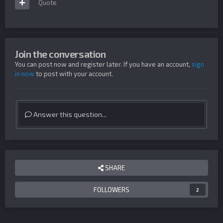
Quote
Join the conversation
You can post now and register later. If you have an account,
sign
in now
to post with your account.
Answer this question...
SHARE
FOLLOWERS
2