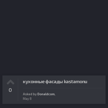
кухонные фасады kastamonu
0
Asked by
Donaldcom
,
May 8